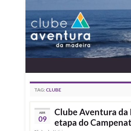
TAG:
CLUBE
Clube Aventura da 
ABR
09
etapa do Campenat