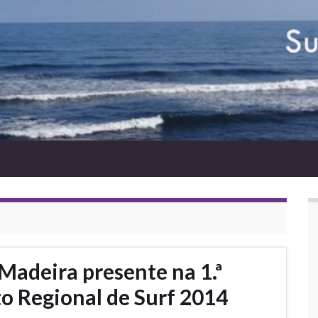
Madeira presente na 1.ª
o Regional de Surf 2014